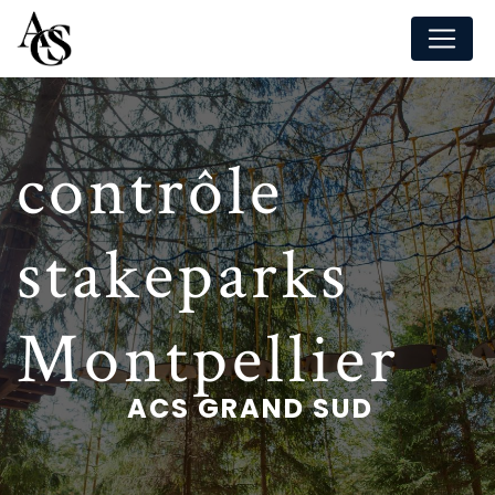
Panneau de gestion des cookies
contrôle
stakeparks
Montpellier
ACS GRAND SUD