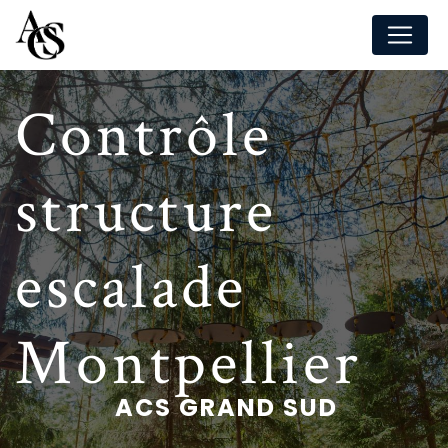
Panneau de gestion des cookies
Contrôle
structure
escalade
Montpellier
ACS GRAND SUD